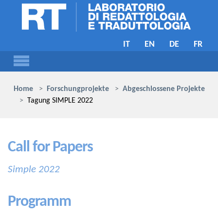
Skip to main content
IT
EN
DE
FR
You are here:
Home
Forschungprojekte
Abgeschlossene Projekte
Tagung SIMPLE 2022
Call for Papers
Simple 2022
Programm