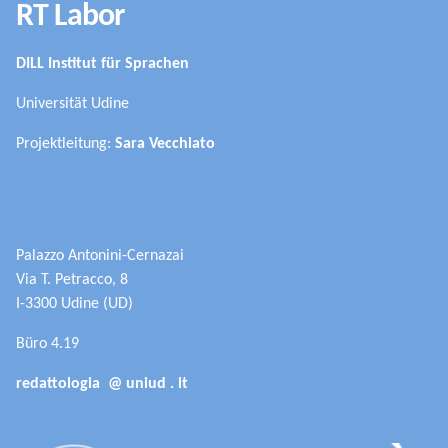
RT Labor
DILL Institut für Sprachen
Universität Udine
Projektleitung:
Sara Vecchiato
Palazzo Antonini-Cernazai
Via T. Petracco, 8
I-3300 Udine (UD)
Büro 4.19
redattologia @ uniud . it