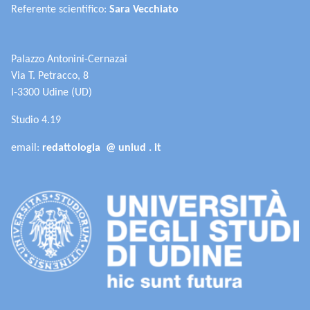
Referente scientifico:
Sara Vecchiato
Palazzo Antonini-Cernazai
Via T. Petracco, 8
I-3300 Udine (UD)
Studio 4.19
email:
redattologia @ uniud . it