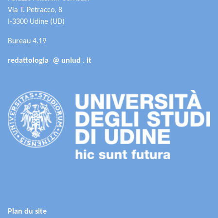
Via T. Petracco, 8
I-3300 Udine (UD)
Bureau 4.19
redattologia @ uniud . it
Plan du site