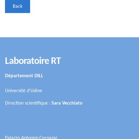
Back
Laboratoire RT
Département DILL
Université d'Udine
Direction scientifique :
Sara Vecchiato
Palazzo Antonini-Cernazai