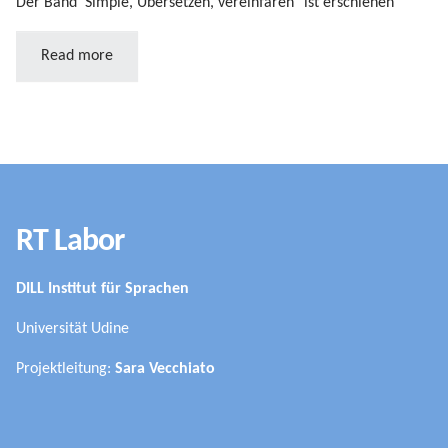
Der Band 'Simple, Übersetzen, vereinfaren" ist erschienen
Read more
RT Labor
DILL Institut für Sprachen
Universität Udine
Projektleitung:
Sara Vecchiato