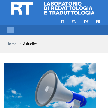
Skip to main content
IT
EN
DE
FR
You are here:
Home
Aktuelles