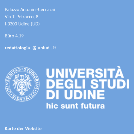
Palazzo Antonini-Cernazai
Via T. Petracco, 8
I-3300 Udine (UD)
Büro 4.19
redattologia @ uniud . it
Karte der Website